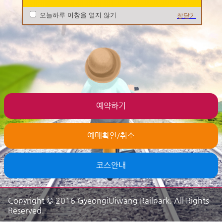
오늘하루 이창을 열지 않기
창닫기
예약하기
예매확인/취소
코스안내
Copyright © 2016 GyeongiUiwang Railpark. All Rights
Reserved.