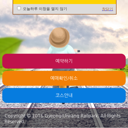
오늘하루 이창을 열지 않기
창닫기
예약하기
예매확인/취소
코스안내
Copyright © 2016 GyeongiUiwang Railpark. All Rights
Reserved.