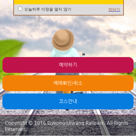
오늘하루 이창을 열지 않기
창닫기
예약하기
예매확인/취소
코스안내
Copyright © 2016 GyeongiUiwang Railpark. All Rights
Reserved.