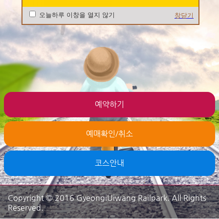
오늘하루 이창을 열지 않기
창닫기
예약하기
예매확인/취소
코스안내
Copyright © 2016 GyeongiUiwang Railpark. All Rights
Reserved.