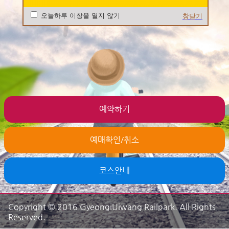
오늘하루 이창을 열지 않기
창닫기
예약하기
예매확인/취소
코스안내
Copyright © 2016 GyeongiUiwang Railpark. All Rights
Reserved.