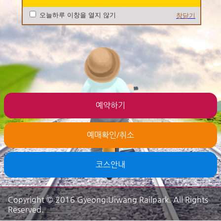
오늘하루 이창을 열지 않기
창닫기
예약하기
예매확인/취소
코스안내
Copyright © 2016 GyeongiUiwang Railpark. All Rights
Reserved.