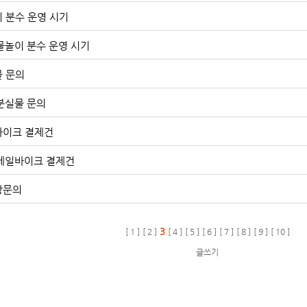
 분수 운영 시기
] 물놀이 분수 운영 시기
 문의
] 분실물 문의
바이크 결제건
] 레일바이크 결제건
장문의
3
[ 1 ]
[ 2 ]
[ 4 ]
[ 5 ]
[ 6 ]
[ 7 ]
[ 8 ]
[ 9 ]
[ 10 ]
글쓰기