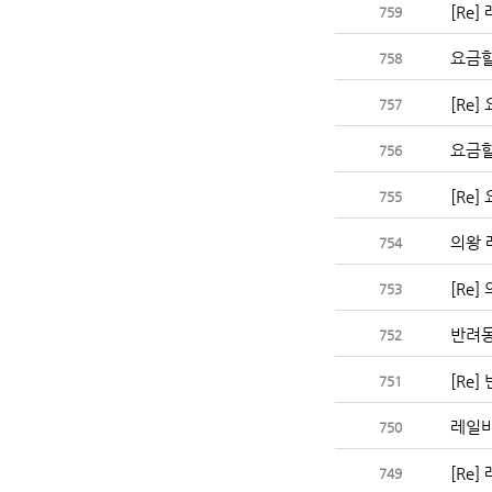
[Re
759
요금
758
[Re
757
요금할
756
[Re
755
의왕 
754
[Re
753
반려
752
[Re
751
레일
750
[Re
749