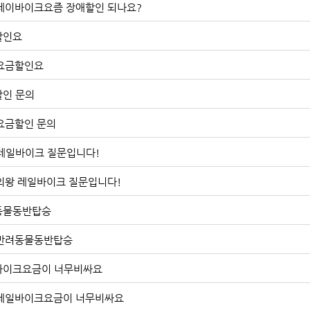
] 레이바이크요즘 장애할인 되나요?
할인요
] 요금할인요
인 문의
] 요금할인 문의
레일바이크 질문입니다!
] 의왕 레일바이크 질문입니다!
동물동반탑승
] 반려동물동반탑승
바이크요금이 너무비싸요
] 레일바이크요금이 너무비싸요