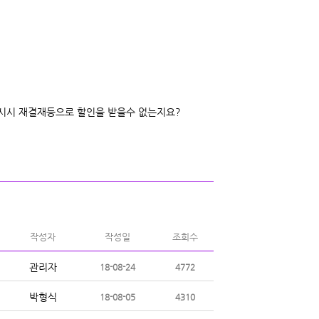
시시 재결재등으로 할인을 받을수 없는지요?
작성자
작성일
조회수
관리자
18-08-24
4772
박형식
18-08-05
4310