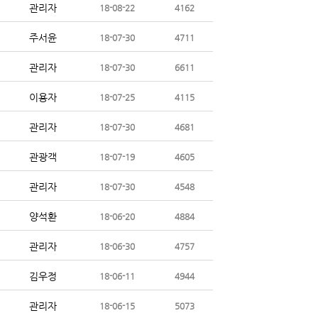
관리자
18-08-22
4162
주서윤
18-07-30
4711
관리자
18-07-30
6611
이용자
18-07-25
4115
관리자
18-07-30
4681
관광객
18-07-19
4605
관리자
18-07-30
4548
양석환
18-06-20
4884
관리자
18-06-30
4757
김우정
18-06-11
4944
관리자
18-06-15
5073