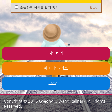
오늘하루 이창을 열지 않기
창닫기
예약하기
예매확인/취소
코스안내
Copyright © 2016 GyeongiUiwang Railpark. All Rights
Reserved.