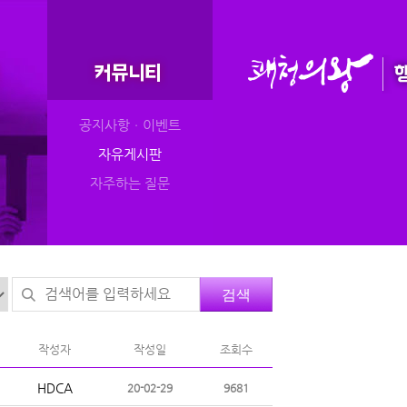
공지사항ㆍ이벤트
자유게시판
자주하는 질문
검색
작성자
작성일
조회수
HDCA
20-02-29
9681