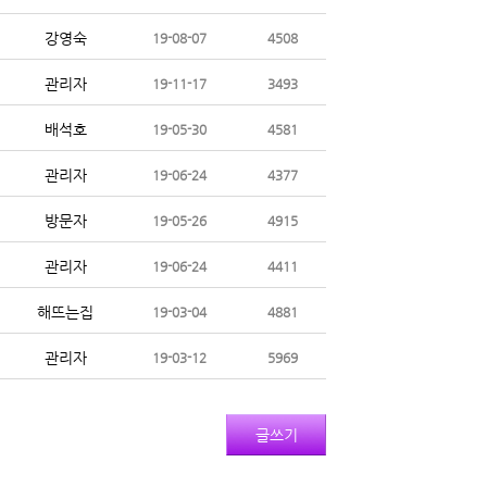
강영숙
19-08-07
4508
관리자
19-11-17
3493
배석호
19-05-30
4581
관리자
19-06-24
4377
방문자
19-05-26
4915
관리자
19-06-24
4411
해뜨는집
19-03-04
4881
관리자
19-03-12
5969
글쓰기