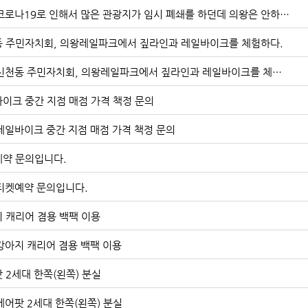
[Re] 코로나19로 인해서 많은 관광지가 임시 폐쇄를 하던데 의왕은 안하나요?
 주민자치회, 의왕레일파크에서 짚라인과 레일바이크를 체험하다.
[Re] 신천동 주민자치회, 의왕레일파크에서 짚라인과 레일바이크를 체험하다.
이크 중간 지점 매점 가격 책정 문의
] 레일바이크 중간 지점 매점 가격 책정 문의
약 문의입니다.
] 티켓예약 문의입니다.
 캐리어 겸용 백팩 이용
] 강아지 캐리어 겸용 백팩 이용
 2세대 한쪽(왼쪽) 분실
] 에어팟 2세대 한쪽(왼쪽) 분실