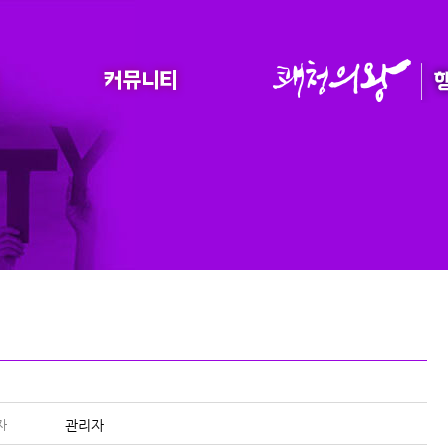
자
관리자