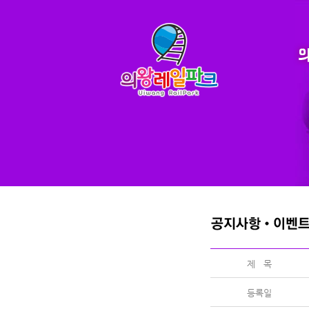
제 목
등록일