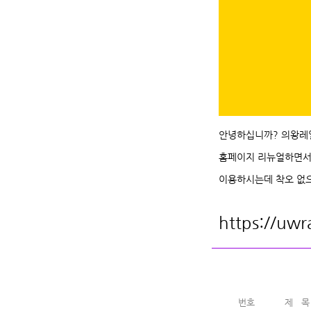
안녕하십니까? 의왕레
홈페이지 리뉴얼하면서 c
이용하시는데 착오 없
https://uwr
번호
제 목