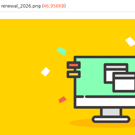
renewal_2026.png (
46,956KB
)