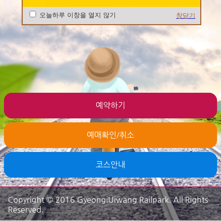
오늘하루 이창을 열지 않기
창닫기
예약하기
예매확인/취소
코스안내
Copyright © 2016 GyeongiUiwang Railpark. All Rights
Reserved.